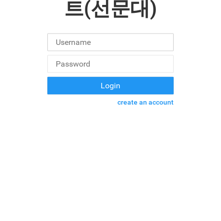
트(선문대)
create an account